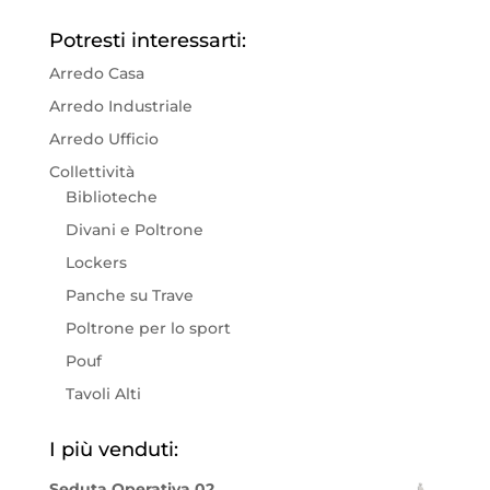
Potresti interessarti:
Arredo Casa
Arredo Industriale
Arredo Ufficio
Collettività
Biblioteche
Divani e Poltrone
Lockers
Panche su Trave
Poltrone per lo sport
Pouf
Tavoli Alti
I più venduti:
Seduta Operativa 02