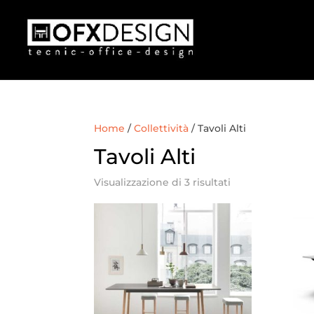
Home
/
Collettività
/ Tavoli Alti
Tavoli Alti
Visualizzazione di 3 risultati