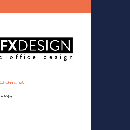
fxdesign.it
 9596