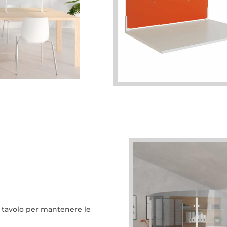
e
da tavolo per mantenere le