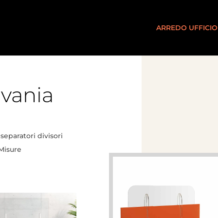
ARREDO UFFICIO
ivania
separatori divisori
 Misure