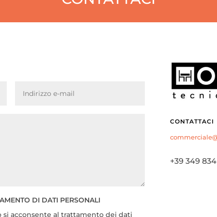
CONTATTACI
commerciale@o
+39 349 834
TAMENTO DI DATI PERSONALI
 si acconsente al trattamento dei dati