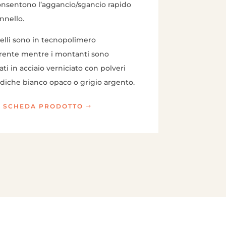
nsentono l’aggancio/sgancio rapido
nnello.
elli sono in tecnopolimero
rente mentre i montanti sono
zati in acciaio verniciato con polveri
diche bianco opaco o grigio argento.
I SCHEDA PRODOTTO