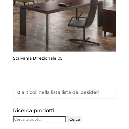
Scrivania Direzionale 05
0
articoli
nella lista lista dei desideri
Ricerca prodotti:
Cerca:
Cerca