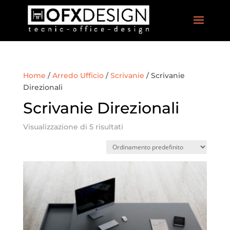
Home
/
Arredo Ufficio
/
Scrivanie
/ Scrivanie
Direzionali
Scrivanie Direzionali
Visualizzazione di 5 risultati