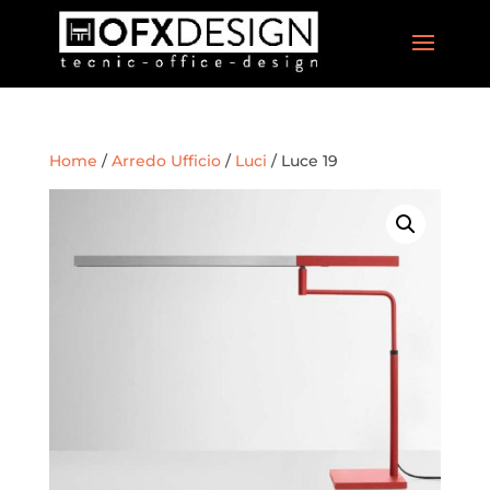
Home
/
Arredo Ufficio
/
Luci
/ Luce 19