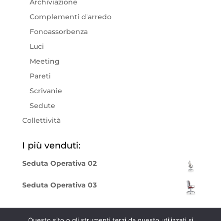
Archiviazione
Complementi d'arredo
Fonoassorbenza
Luci
Meeting
Pareti
Scrivanie
Sedute
Collettività
I più venduti:
Seduta Operativa 02
Seduta Operativa 03
Questo sito o gli strumenti terzi da questo utilizzati si