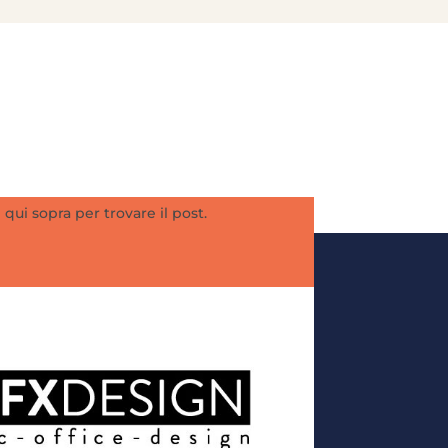
 qui sopra per trovare il post.