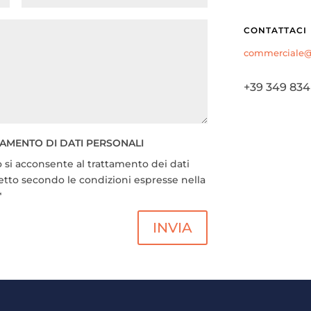
CONTATTACI
commerciale@o
+39 349 834
TAMENTO DI DATI PERSONALI
 si acconsente al trattamento dei dati
etto secondo le condizioni espresse nella
*
INVIA