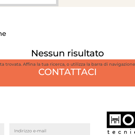
ne
Nessun risultato
a trovata. Affina la tua ricerca, o utilizza la barra di navigazione
CONTATTACI