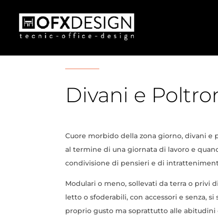
Divani e Poltro
Cuore morbido della zona giorno, divani e 
al termine di una giornata di lavoro e qua
condivisione di pensieri e di intrattenimen
Modulari o meno, sollevati da terra o privi di 
letto o sfoderabili, con accessori e senza, si
proprio gusto ma soprattutto alle abitudin